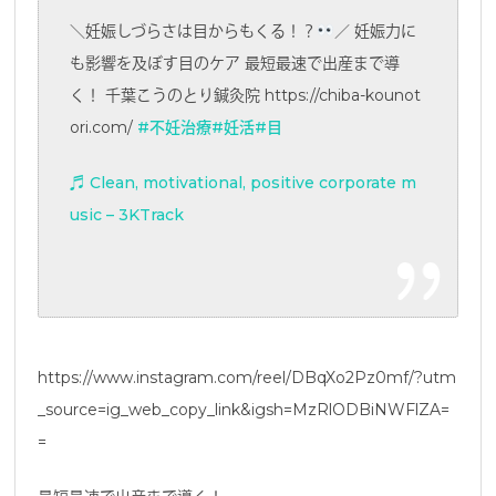
＼妊娠しづらさは目からもくる！？
／ 妊娠力に
も影響を及ぼす目のケア 最短最速で出産まで導
く！ 千葉こうのとり鍼灸院 https://chiba-kounot
ori.com/
#不妊治療
#妊活
#目
♬ Clean, motivational, positive corporate m
usic – 3KTrack
https://www.instagram.com/reel/DBqXo2Pz0mf/?utm
_source=ig_web_copy_link&igsh=MzRlODBiNWFlZA=
=