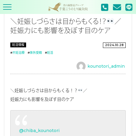
TOP
妊活情報
＼妊娠しづらさは目からもくる！？
／
妊娠力にも影響を及ぼす目のケア
妊活情報
2024.10.28
#
不妊治療
#
体外受精
#
妊活
kounotori_admin
＼妊娠しづらさは目からもくる！？
／
妊娠力にも影響を及ぼす目のケア
@chiba_kounotori