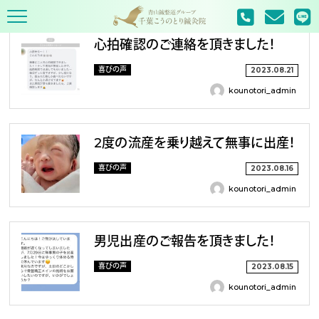
TOP
2023年
8月
心拍確認のご連絡を頂きました！
喜びの声
2023.08.21
kounotori_admin
2度の流産を乗り越えて無事に出産！
喜びの声
2023.08.16
kounotori_admin
男児出産のご報告を頂きました！
喜びの声
2023.08.15
kounotori_admin