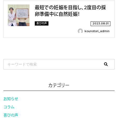
最短での妊娠を目指し、2度目の採
卵準備中に自然妊娠！
喜びの声
2023.08.01
kounotori_admin
カテゴリー
お知らせ
コラム
喜びの声