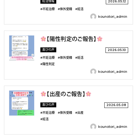
妊活情報
2026.05.12
#不妊治療
#体外受精
#妊活
kounotori_admin
【陽性判定のご報告】
喜びの声
2026.05.10
#不妊治療
#体外受精
#妊活
#陽性判定
kounotori_admin
【出産のご報告】
喜びの声
2026.05.08
#不妊治療
#体外受精
#出産
#妊活
kounotori_admin