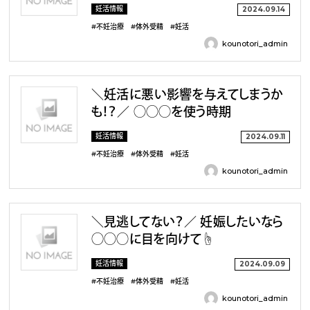
妊活情報
2024.09.14
#不妊治療
#体外受精
#妊活
kounotori_admin
＼妊活に悪い影響を与えてしまうか
も！？／ ◯◯◯を使う時期
妊活情報
2024.09.11
#不妊治療
#体外受精
#妊活
kounotori_admin
＼見逃してない？／ 妊娠したいなら
◯◯◯に目を向けて☝️
妊活情報
2024.09.09
#不妊治療
#体外受精
#妊活
kounotori_admin