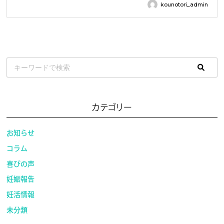
kounotori_admin
カテゴリー
お知らせ
コラム
喜びの声
妊娠報告
妊活情報
未分類