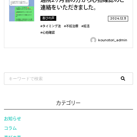
通院2ヶ月目の方から心拍確認のご
連絡をいただきました。
喜びの声
2024.12.11
#タイミング法
#不妊治療
#妊活
#心拍確認
kounotori_admin
カテゴリー
お知らせ
コラム