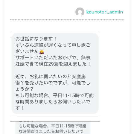
kounotori_admin