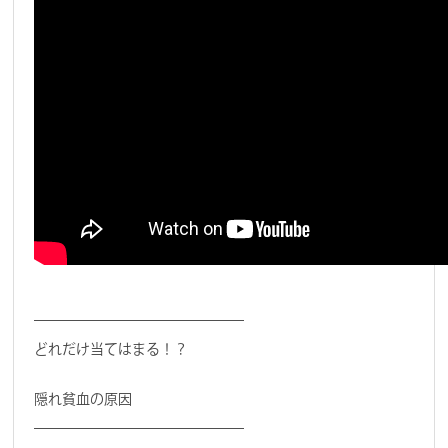
———————————————
どれだけ当てはまる！？
隠れ貧血の原因
———————————————