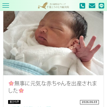
TOP
喜びの声
無事に元気な赤ちゃんを出産されま
した
喜びの声
2026.06.03