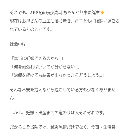
それでも、3100gの元気な赤ちゃんが無事に誕生
現在はお母さんの血圧も落ち着き、母子ともに順調に過ごさ
れているとのことです。
妊活中は、
「本当に妊娠できるのかな…」
「何を頑張ればいいのか分からない…」
「治療を続けても結果が出なかったらどうしよう…」
そんな不安を抱えながら過ごしている方も少なくありませ
ん。
しかし、妊娠・出産までの道のりは人それぞれです。
だからこそ当院では、鍼灸施術だけでなく、食事・生活習